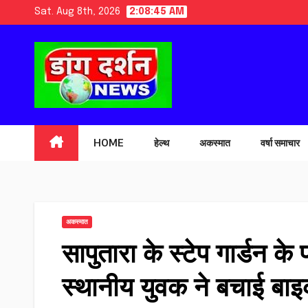
Skip
Sat. Aug 8th, 2026
2:08:47 AM
to
content
HOME
हेल्थ
अकस्मात
वर्षा समाचार
अकस्मात
सापुतारा के स्टेप गार्डन 
स्थानीय युवक ने बचाई ब