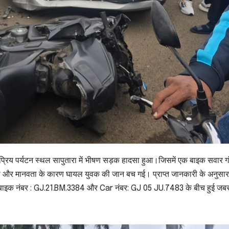
कप्रिय पर्यटन स्थल सापुतारा में भीषण सड़क हादसा हुआ।जिसमें एक बाइक सवार ग
ा और मानवता के कारण घायल युवक की जान बच गई। प्राप्त जानकारी के अनुसार
पास एक बाइक नंबर : GJ.21.BM.3384 और Car नंबर: GJ 05 JU.7483 के बीच हुई जब