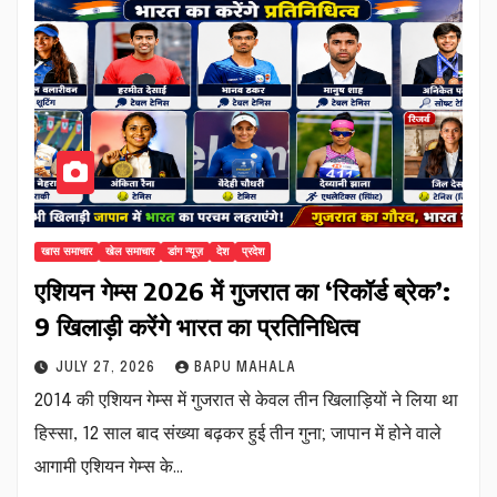
खास समाचार
खेल समाचार
डांग न्यूज़
देश
प्रदेश
एशियन गेम्स 2026 में गुजरात का ‘रिकॉर्ड ब्रेक’:
9 खिलाड़ी करेंगे भारत का प्रतिनिधित्व
JULY 27, 2026
BAPU MAHALA
2014 की एशियन गेम्स में गुजरात से केवल तीन खिलाड़ियों ने लिया था
हिस्सा, 12 साल बाद संख्या बढ़कर हुई तीन गुना; जापान में होने वाले
आगामी एशियन गेम्स के…