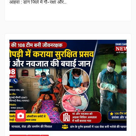
आहवा : डांग जिले में गौ-रक्षा और…