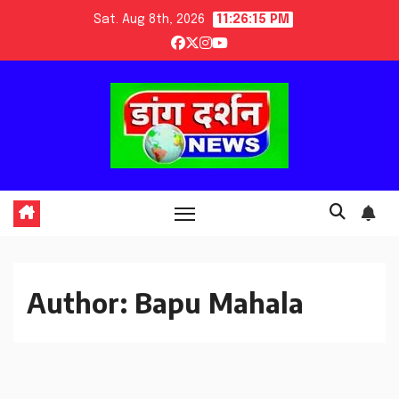
Skip
Sat. Aug 8th, 2026
11:26:17 PM
to
content
Author:
Bapu Mahala