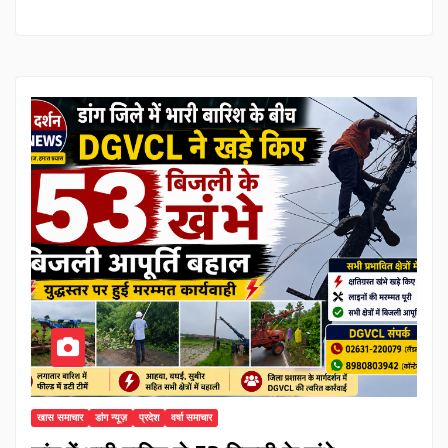
खास समाचार
डांग न्यूज़
प्रदेश
वर्षा समाचार