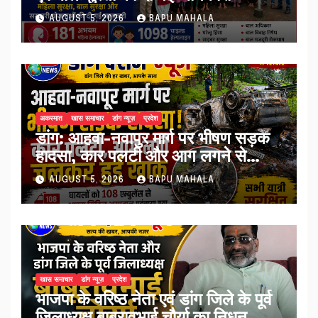
AUGUST 5, 2026
BAPU MAHALA
अकस्मात
खास समाचार
डांग न्यूज़
प्रदेश
डांग: आहवा-नवापुर मार्ग पर भीषण सड़क
हादसा, कार पलटी और आग लगने से
जलकर खाक, सभी यात्री सुरक्षित
AUGUST 5, 2026
BAPU MAHALA
खास समाचार
डांग न्यूज़
प्रदेश
भाजपा के वरिष्ठ नेता एवं डांग जिले के पूर्व
जिलाध्यक्ष बाबूरावभाई चौर्या का निधन,