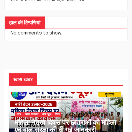
हाल की टिप्पणियां
No comments to show.
खास खबर
अन्य
खास समाचार
डांग न्यूज़
शिक्षा
महिला नेतृत्व दिवस पर छात्राओं को महिला
एवं बाल सुरक्षा की दी गई जानकारी