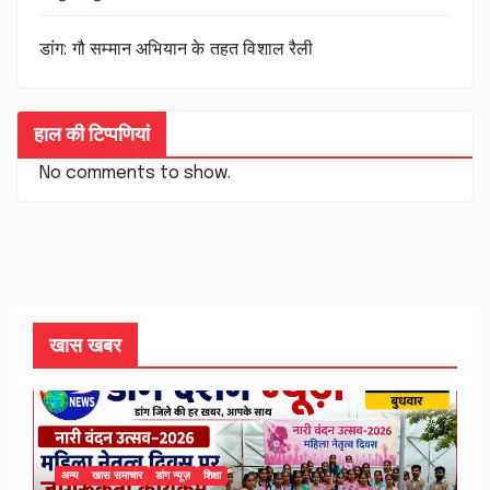
डांग: गौ सम्मान अभियान के तहत विशाल रैली
हाल की टिप्पणियां
No comments to show.
खास खबर
अन्य
खास समाचार
डांग न्यूज़
शिक्षा