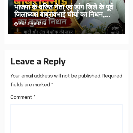
भाजपा के वरिष्ठ नेता एवं डांग जिले के पूर्व
जिलाध्यक्ष बाबूरावभाई चौर्या का निधन,
मंगलवार को टोकरदहाड़ में होगा अंतिम
BAPU MAHALA
संस्कार।
Leave a Reply
Your email address will not be published.
Required
fields are marked
*
Comment
*