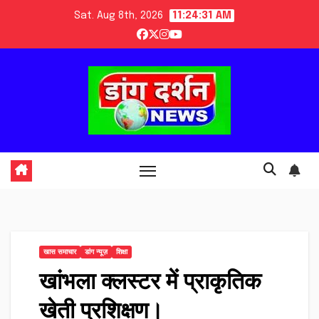
Skip
Sat. Aug 8th, 2026
11:24:31 AM
to
content
खास समाचार
डांग न्यूज़
शिक्षा
खांभला क्लस्टर में प्राकृतिक
खेती प्रशिक्षण।